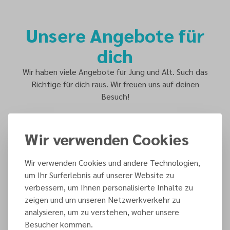
Unsere Angebote für
dich
Wir haben viele Angebote für Jung und Alt. Such das
Richtige für dich raus. Wir freuen uns auf deinen
Besuch!
Wir verwenden Cookies
Wir verwenden Cookies und andere Technologien,
um Ihr Surferlebnis auf unserer Website zu
verbessern, um Ihnen personalisierte Inhalte zu
Gottesdienst
zeigen und um unseren Netzwerkverkehr zu
analysieren, um zu verstehen, woher unsere
Besucher kommen.