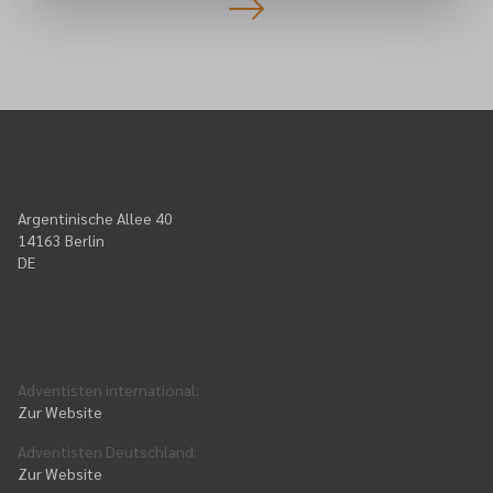
Argentinische Allee 40
14163 Berlin
DE
Adventisten international
:
Zur Website
Adventisten Deutschland
:
Zur Website